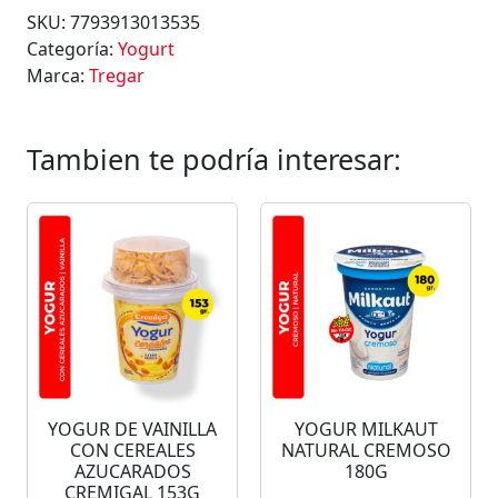
SKU:
7793913013535
Categoría:
Yogurt
Marca:
Tregar
Tambien te podría interesar:
YOGUR DE VAINILLA
YOGUR MILKAUT
CON CEREALES
NATURAL CREMOSO
AZUCARADOS
180G
CREMIGAL 153G