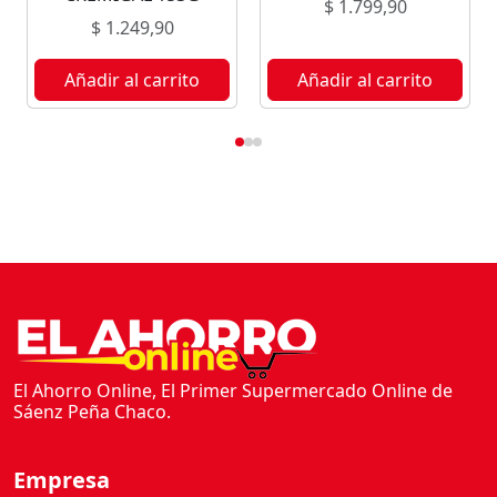
$
1.799,90
$
1.249,90
Añadir al carrito
Añadir al carrito
El Ahorro Online, El Primer Supermercado Online de
Sáenz Peña Chaco.
Empresa
Inicio