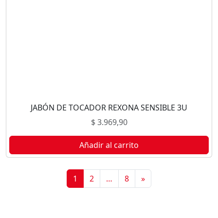
JABÓN DE TOCADOR REXONA SENSIBLE 3U
$
3.969,90
Añadir al carrito
1
2
…
8
»