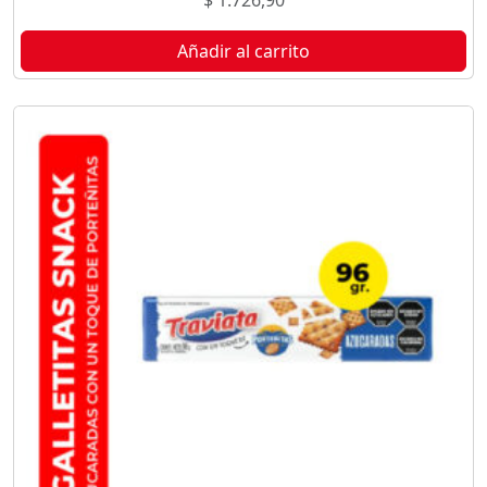
$
1.726,90
Añadir al carrito