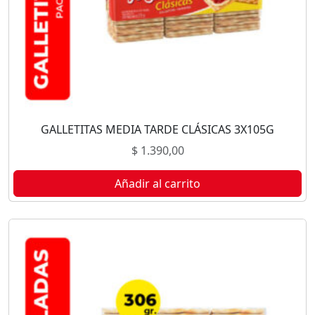
GALLETITAS MEDIA TARDE CLÁSICAS 3X105G
$
1.390,00
Añadir al carrito