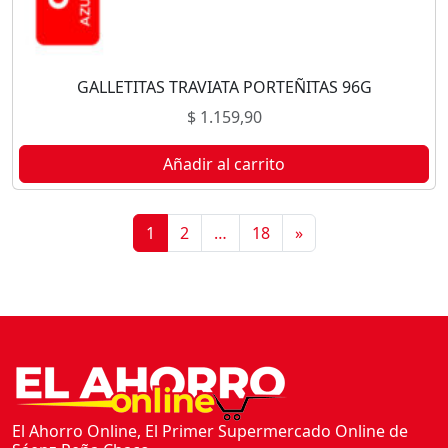
GALLETITAS TRAVIATA PORTEÑITAS 96G
$
1.159,90
Añadir al carrito
1
2
…
18
»
El Ahorro Online, El Primer Supermercado Online de