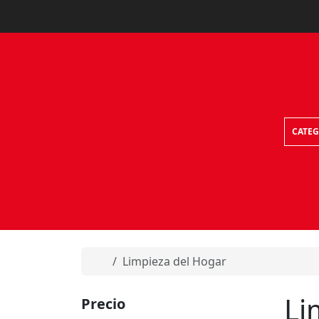
Skip to content
CATEG
Home
Limpieza del Hogar
Li
Precio