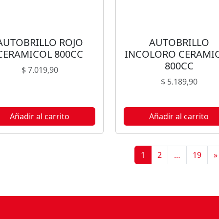
AUTOBRILLO ROJO
AUTOBRILLO
CERAMICOL 800CC
INCOLORO CERAMI
800CC
$
7.019,90
$
5.189,90
Añadir al carrito
Añadir al carrito
1
2
…
19
»