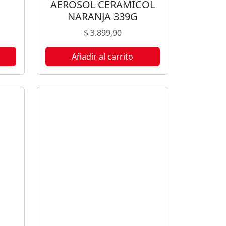
AEROSOL CERAMICOL
NARANJA 339G
$
3.899,90
Añadir al carrito