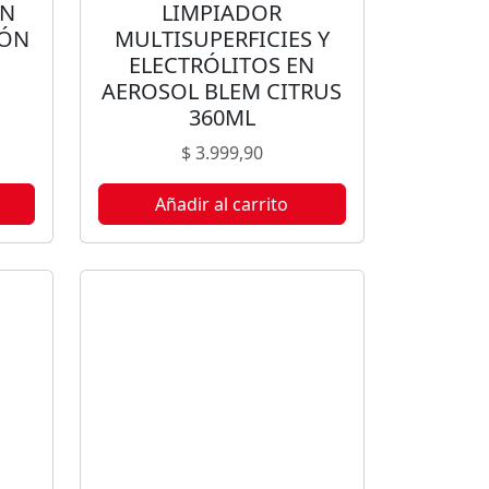
EN
LIMPIADOR
MÓN
MULTISUPERFICIES Y
ELECTRÓLITOS EN
AEROSOL BLEM CITRUS
360ML
$
3.999,90
Añadir al carrito