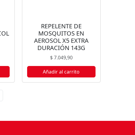
REPELENTE DE
COL
MOSQUITOS EN
AEROSOL X5 EXTRA
DURACIÓN 143G
$
7.049,90
Añadir al carrito