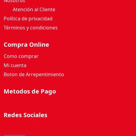
Nosotros
Atención al Cliente
Política de privacidad
Términos y condiciones
Compra Online
Como comprar
Mi cuenta
Boton de Arrepentimiento
Metodos de Pago
Redes Sociales