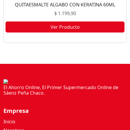
QUITAESMALTE ALGABO CON KERATINA 60ML
$
1.199,90
Ver Producto
Este producto no está disponible porque no quedan existencias.
El Ahorro Online, El Primer Supermercado Online de
Sáenz Peña Chaco.
Empresa
Inicio