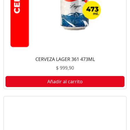
CERVEZA LAGER 361 473ML
$
999,90
Añadir al carrito