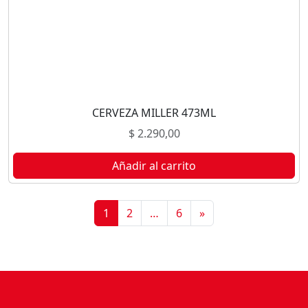
CERVEZA MILLER 473ML
$
2.290,00
Añadir al carrito
1
2
…
6
»