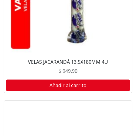
VELAS JACARANDÁ 13,5X180MM 4U
$
949,90
Añadir al carrito