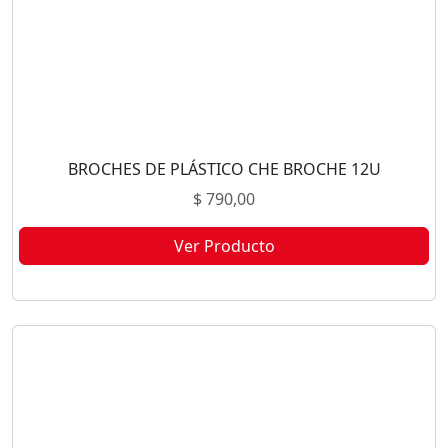
BROCHES DE PLÁSTICO CHE BROCHE 12U
$
790,00
Ver Producto
Este producto no está disponible porque no quedan existencias.