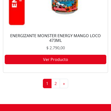
ENERGIZANTE MONSTER ENERGY MANGO LOCO
473ML
$
2.790,00
Ver Producto
Este producto no está disponible porque no quedan existencias.
1
2
»