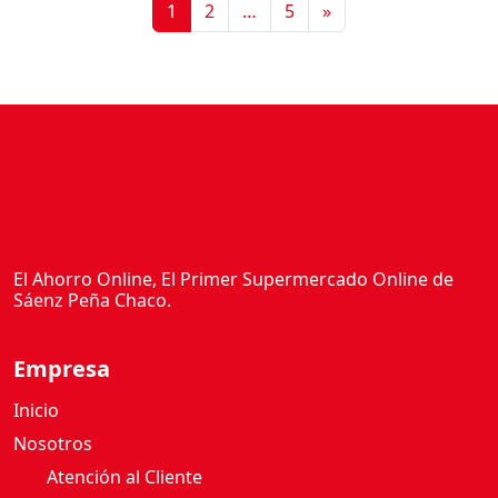
1
2
…
5
»
El Ahorro Online, El Primer Supermercado Online de
Sáenz Peña Chaco.
Empresa
Inicio
Nosotros
Atención al Cliente