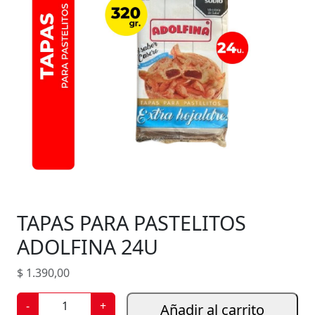
TAPAS PARA PASTELITOS
ADOLFINA 24U
$
1.390,00
T
-
+
Añadir al carrito