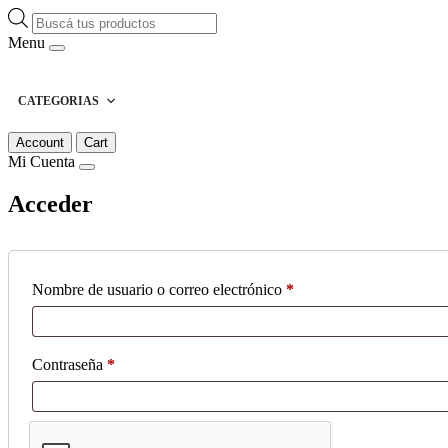
Búsqueda
de
Menu
productos
CATEGORIAS
Account
Cart
Mi Cuenta
Acceder
Obligatorio
Nombre de usuario o correo electrónico
*
Obligatorio
Contraseña
*