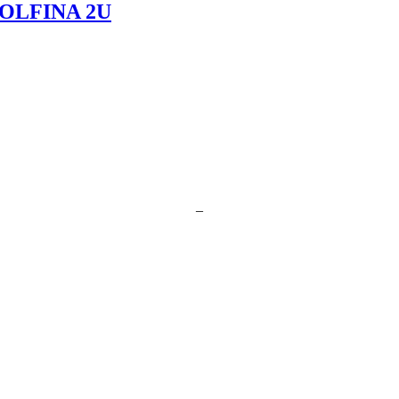
OLFINA 2U
–