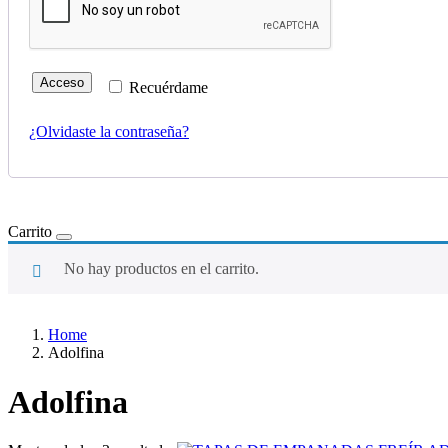
Acceso
Recuérdame
¿Olvidaste la contraseña?
Carrito
No hay productos en el carrito.
Home
Adolfina
Adolfina