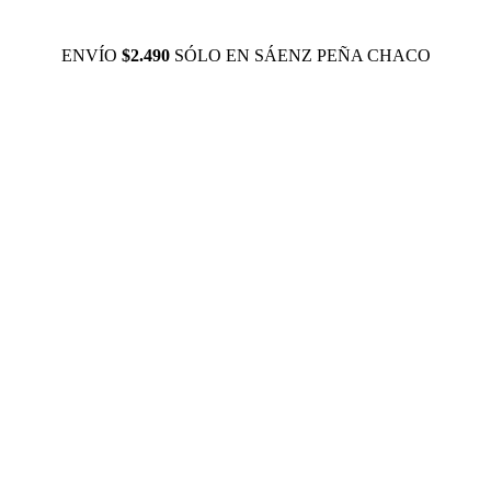
ENVÍO
$2.490
SÓLO EN SÁENZ PEÑA CHACO