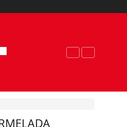
Cart
Account
RMELADA