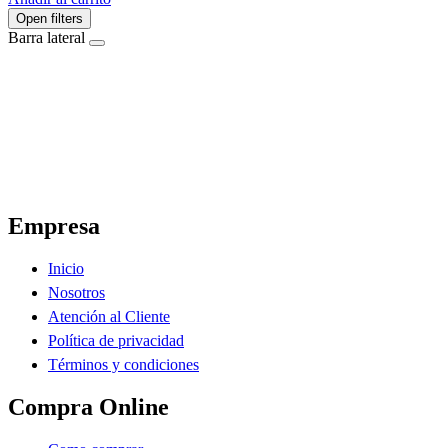
Open filters
Barra lateral
El Ahorro Online, El Primer Supermercado Online de Sáenz Peña Chaco.
Empresa
Inicio
Nosotros
Atención al Cliente
Política de privacidad
Términos y condiciones
Compra Online