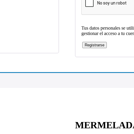
Tus datos personales se util
gestionar el acceso a tu cue
Registrarse
MERMELADA