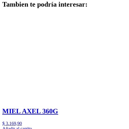
Tambien te podría interesar:
MIEL AXEL 360G
$
3.169,90
Añadir al carrito