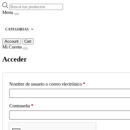
Búsqueda
de
Menu
productos
CATEGORIAS
Account
Cart
Mi Cuenta
Acceder
Obligatorio
Nombre de usuario o correo electrónico
*
Obligatorio
Contraseña
*