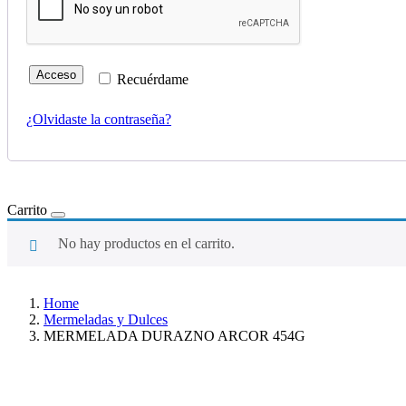
Acceso
Recuérdame
¿Olvidaste la contraseña?
Carrito
No hay productos en el carrito.
Home
Mermeladas y Dulces
MERMELADA DURAZNO ARCOR 454G