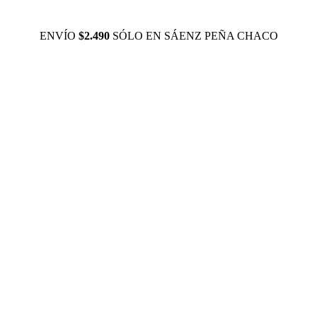
ENVÍO
$2.490
SÓLO EN SÁENZ PEÑA CHACO