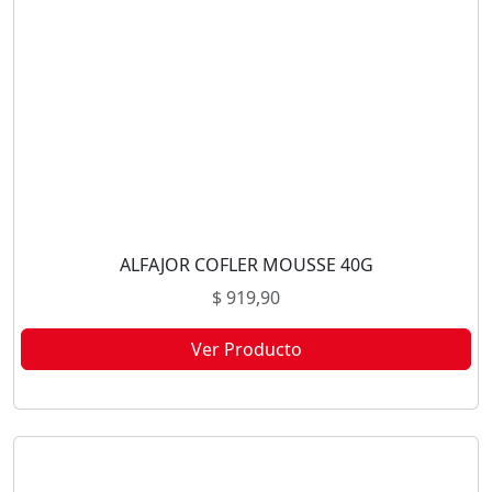
ALFAJOR COFLER MOUSSE 40G
$
919,90
Ver Producto
Este producto no está disponible porque no quedan existencias.