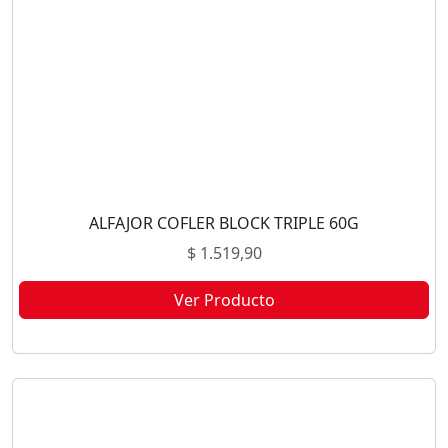
ALFAJOR COFLER BLOCK TRIPLE 60G
$
1.519,90
Ver Producto
Este producto no está disponible porque no quedan existencias.