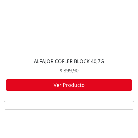
ALFAJOR COFLER BLOCK 40,7G
$
899,90
Ver Producto
Este producto no está disponible porque no quedan existencias.