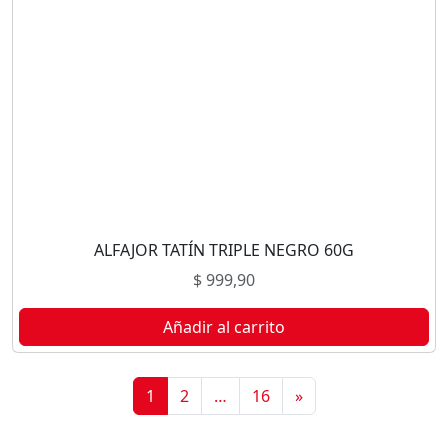
ALFAJOR TATÍN TRIPLE NEGRO 60G
$
999,90
Añadir al carrito
1
2
…
16
»