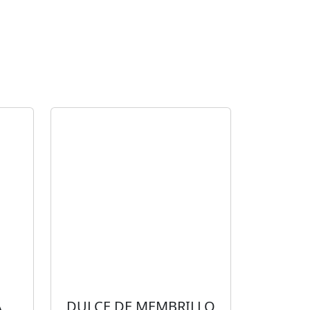
A
DULCE DE MEMBRILLO