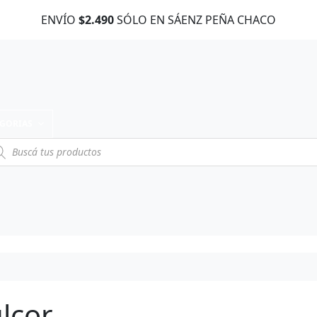
ENVÍO
$2.490
SÓLO EN SÁENZ PEÑA CHACO
EGORIAS
lcor