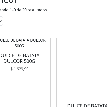
ndo 1–9 de 20 resultados
DULCE DE BATATA
DULCOR 500G
$
1.629,90
DULCE DE BATAT