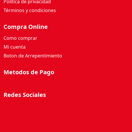
Política de privacidad
a
d
Términos y condiciones
Compra Online
Como comprar
Mi cuenta
Boton de Arrepentimiento
Metodos de Pago
Redes Sociales