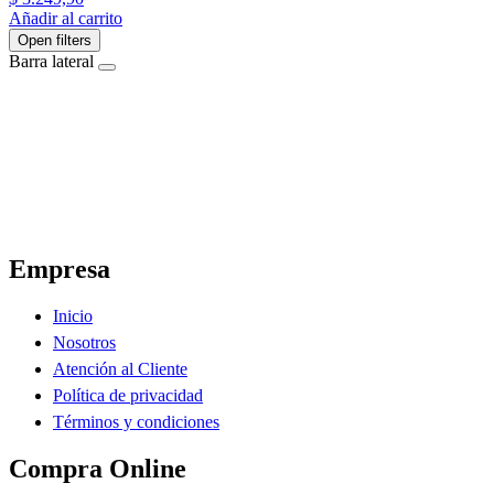
Añadir al carrito
Open filters
Barra lateral
El Ahorro Online, El Primer Supermercado Online de Sáenz Peña Chaco.
Empresa
Inicio
Nosotros
Atención al Cliente
Política de privacidad
Términos y condiciones
Compra Online