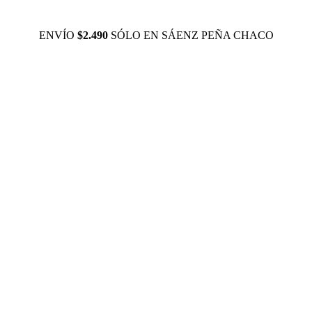
ENVÍO
$2.490
SÓLO EN SÁENZ PEÑA CHACO