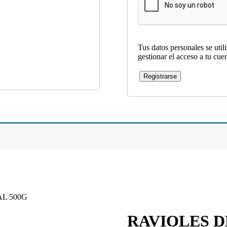
Tus datos personales se util
gestionar el acceso a tu cue
Registrarse
L 500G
RAVIOLES 