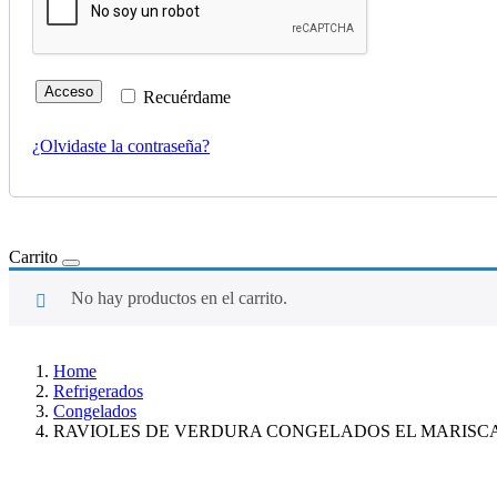
Acceso
Recuérdame
¿Olvidaste la contraseña?
Carrito
No hay productos en el carrito.
Home
Refrigerados
Congelados
RAVIOLES DE VERDURA CONGELADOS EL MARISCA