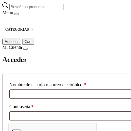
Búsqueda
de
Menu
productos
CATEGORIAS
Account
Cart
Mi Cuenta
Acceder
Obligatorio
Nombre de usuario o correo electrónico
*
Obligatorio
Contraseña
*