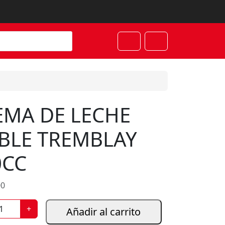
Cart
Account
EMA DE LECHE
BLE TREMBLAY
0CC
00
+
Añadir al carrito