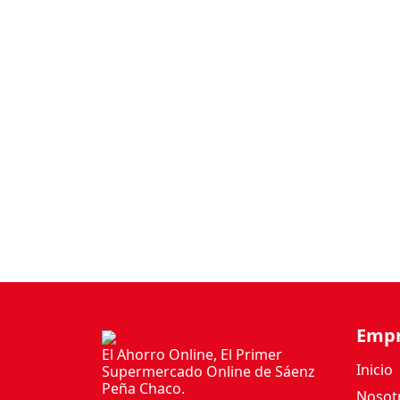
Emp
El Ahorro Online, El Primer
Inicio
Supermercado Online de Sáenz
Peña Chaco.
Nosot