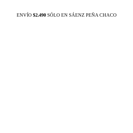
ENVÍO
$2.490
SÓLO EN SÁENZ PEÑA CHACO