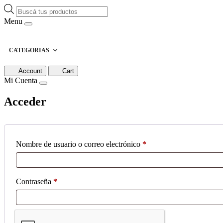
Búsqueda
de
Menu
productos
CATEGORIAS
Account
Cart
Mi Cuenta
Acceder
Obligatorio
Nombre de usuario o correo electrónico
*
Obligatorio
Contraseña
*