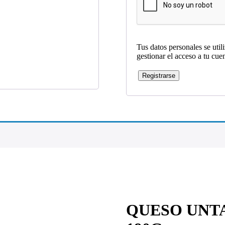
Tus datos personales se util
gestionar el acceso a tu cue
Registrarse
QUESO UNT