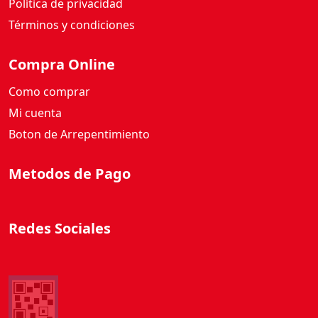
Política de privacidad
a
d
Términos y condiciones
Compra Online
Como comprar
Mi cuenta
Boton de Arrepentimiento
Metodos de Pago
Redes Sociales