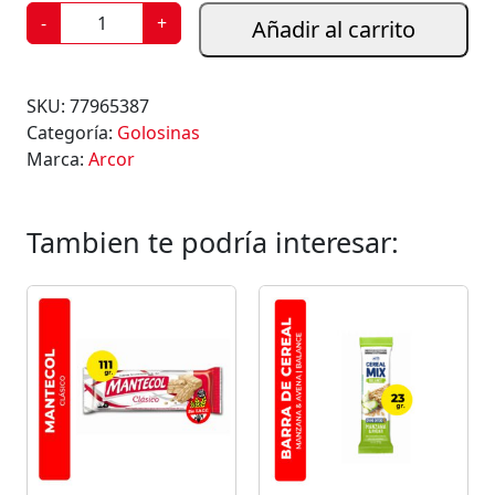
B
-
+
Añadir al carrito
A
R
R
SKU:
77965387
A
Categoría:
Golosinas
D
Marca:
Arcor
E
C
E
Tambien te podría interesar:
R
E
A
L
C
E
R
E
A
L