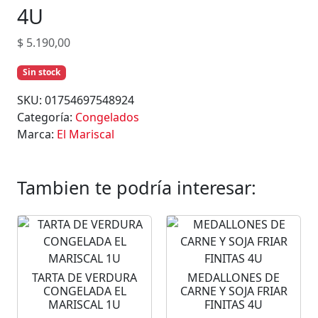
4U
$
5.190,00
Sin stock
SKU:
01754697548924
Categoría:
Congelados
Marca:
El Mariscal
Tambien te podría interesar:
TARTA DE VERDURA
MEDALLONES DE
CONGELADA EL
CARNE Y SOJA FRIAR
MARISCAL 1U
FINITAS 4U