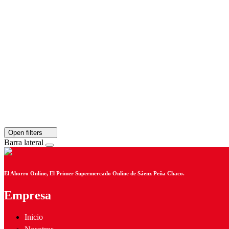
Open filters
Barra lateral
El Ahorro Online, El Primer Supermercado Online de Sáenz Peña Chaco.
Empresa
Inicio