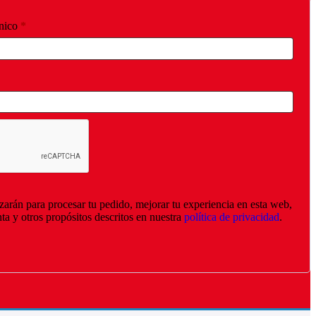
Obligatorio
ónico
*
izarán para procesar tu pedido, mejorar tu experiencia en esta web,
nta y otros propósitos descritos en nuestra
política de privacidad
.