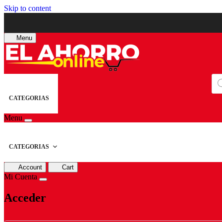
Skip to content
Menu
Bú
de
pro
CATEGORIAS
Menu
CATEGORIAS
Account
Cart
Mi Cuenta
Acceder