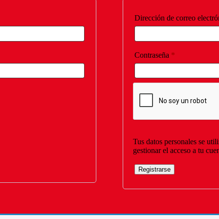
Dirección de correo electr
Obligatorio
Contraseña
*
Tus datos personales se util
gestionar el acceso a tu cue
Registrarse