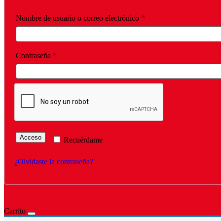
Obligatorio
Nombre de usuario o correo electrónico
*
Obligatorio
Contraseña
*
Acceso
Recuérdame
¿Olvidaste la contraseña?
Carrito