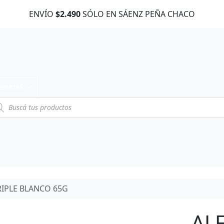
ENVÍO
$2.490
SÓLO EN SÁENZ PEÑA CHACO
EGORIAS
RIPLE BLANCO 65G
AL