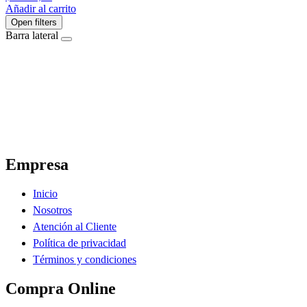
Añadir al carrito
Open filters
Barra lateral
El Ahorro Online, El Primer Supermercado Online de Sáenz Peña Chaco.
Empresa
Inicio
Nosotros
Atención al Cliente
Política de privacidad
Términos y condiciones
Compra Online