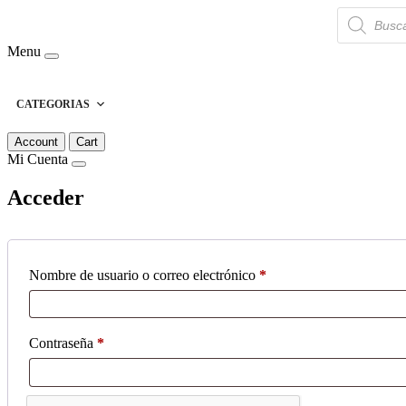
Búsqueda
de
productos
Menu
CATEGORIAS
Account
Cart
Mi Cuenta
Acceder
Obligatorio
Nombre de usuario o correo electrónico
*
Obligatorio
Contraseña
*