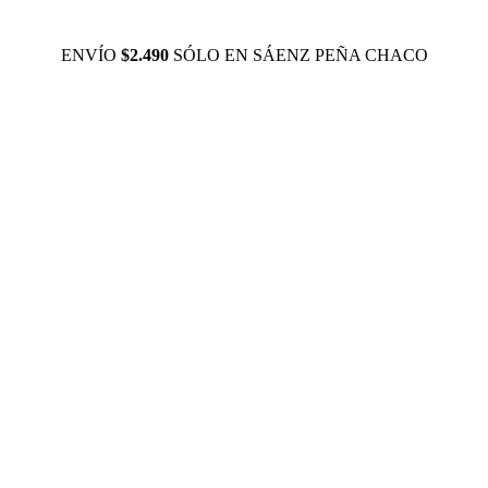
ENVÍO
$2.490
SÓLO EN SÁENZ PEÑA CHACO