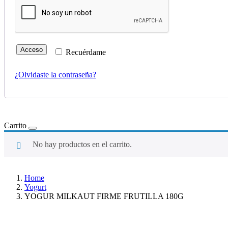
Acceso
Recuérdame
¿Olvidaste la contraseña?
Carrito
No hay productos en el carrito.
Home
Yogurt
YOGUR MILKAUT FIRME FRUTILLA 180G