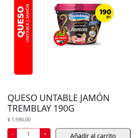
QUESO UNTABLE JAMÓN
TREMBLAY 190G
$
1.590,00
Q
-
+
Añadir al carrito