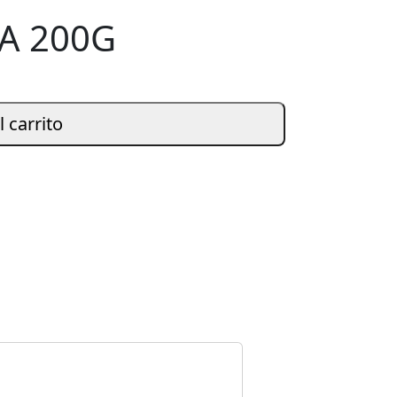
A 200G
l carrito