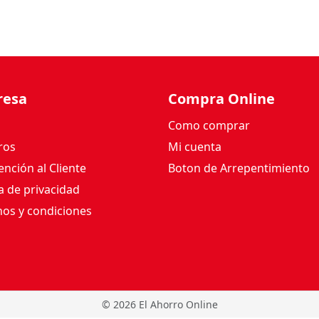
resa
Compra Online
Como comprar
ros
Mi cuenta
nción al Cliente
Boton de Arrepentimiento
ca de privacidad
os y condiciones
©
2026 El Ahorro Online