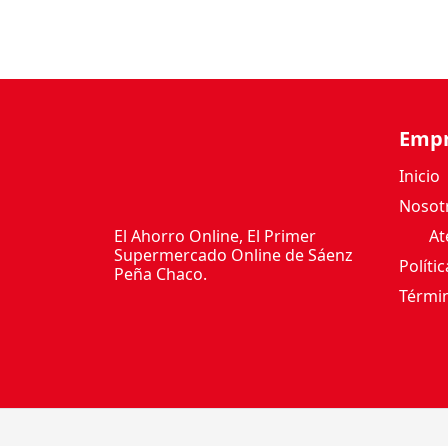
Emp
Inicio
Nosot
El Ahorro Online, El Primer
Ate
Supermercado Online de Sáenz
Políti
Peña Chaco.
Términ