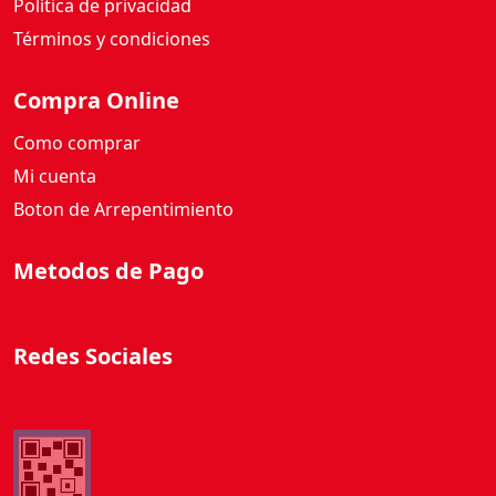
Política de privacidad
t
i
Términos y condiciones
d
a
Compra Online
d
Como comprar
Mi cuenta
Boton de Arrepentimiento
Metodos de Pago
Redes Sociales