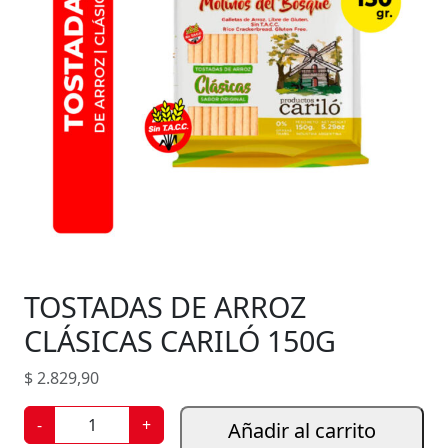
TOSTADAS DE ARROZ
CLÁSICAS CARILÓ 150G
$
2.829,90
T
-
+
Añadir al carrito
O