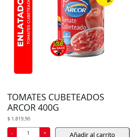
TOMATES CUBETEADOS
ARCOR 400G
$
1.819,90
T
-
+
Añadir al carrito