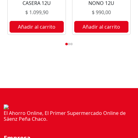
CASERA 12U
NONO 12U
$
1.099,90
$
990,00
Añadir al carrito
Añadir al carrito
El Ahorro Online, El Primer Supermercado Online de
Sáenz Peña Chaco.
Empresa