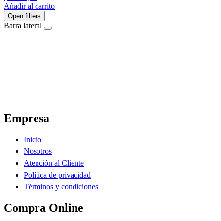
Añadir al carrito
Open filters
Barra lateral
El Ahorro Online, El Primer Supermercado Online de Sáenz Peña Chaco.
Empresa
Inicio
Nosotros
Atención al Cliente
Política de privacidad
Términos y condiciones
Compra Online