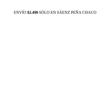
ENVÍO
$2.490
SÓLO EN SÁENZ PEÑA CHACO