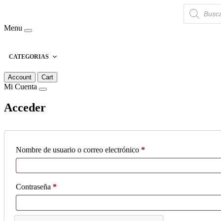
Búsqueda
de
productos
Menu
CATEGORIAS
Account
Cart
Mi Cuenta
Acceder
Obligatorio
Nombre de usuario o correo electrónico
*
Obligatorio
Contraseña
*