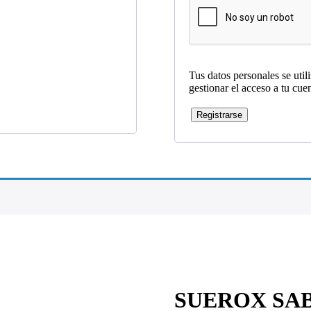
Tus datos personales se util
gestionar el acceso a tu cue
Registrarse
SUEROX SA