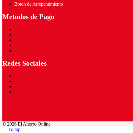
Boton de Arrepentimiento
Metodos de Pago
Redes Sociales
©
2026 El Ahorro Online
To top