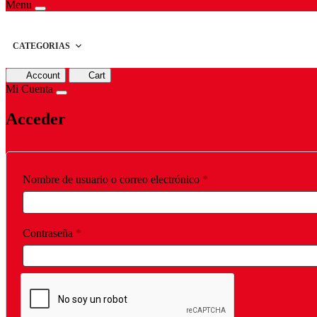
Menu
CATEGORIAS
Account
Cart
Mi Cuenta
Acceder
Obligatorio
Nombre de usuario o correo electrónico
*
Obligatorio
Contraseña
*