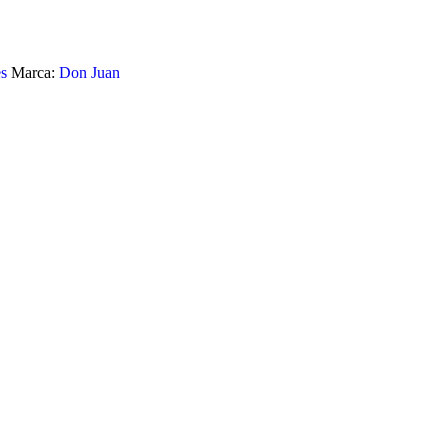
s
Marca:
Don Juan
LARIO 200G