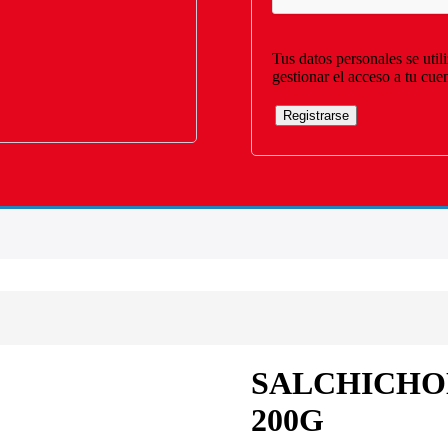
Tus datos personales se util
gestionar el acceso a tu cue
Registrarse
SALCHICHO
200G