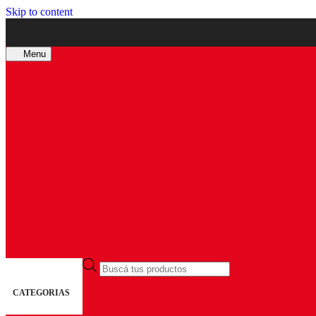
Skip to content
Menu
Búsqueda
de
productos
CATEGORIAS