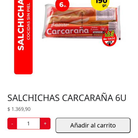
SALCHICHAS CARCARAÑA 6U
$
1.369,90
S
-
+
Añadir al carrito
A
L