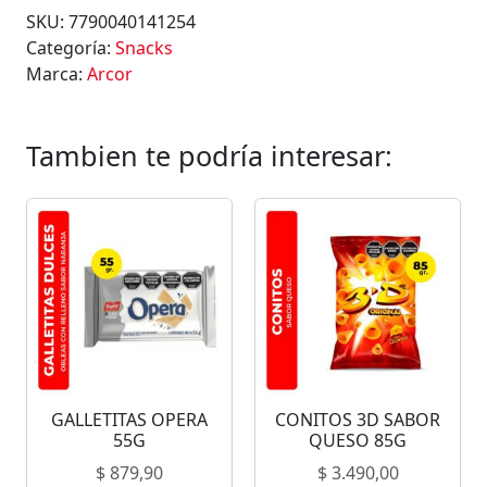
SKU:
7790040141254
Categoría:
Snacks
Marca:
Arcor
Tambien te podría interesar:
GALLETITAS OPERA
CONITOS 3D SABOR
55G
QUESO 85G
$
879,90
$
3.490,00