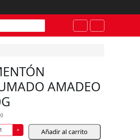
Cart
Account
MENTÓN
UMADO AMADEO
0G
00
+
Añadir al carrito