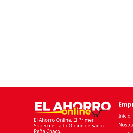
Emp
Inicio
El Ahorro Online, El Primer
Nosot
Supermercado Online de Sáenz
Peña Chaco.