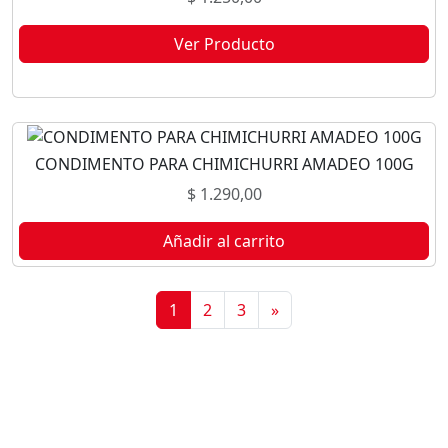
Ver Producto
Este producto no está disponible porque no quedan existencias.
CONDIMENTO PARA CHIMICHURRI AMADEO 100G
$
1.290,00
Añadir al carrito
1
2
3
»