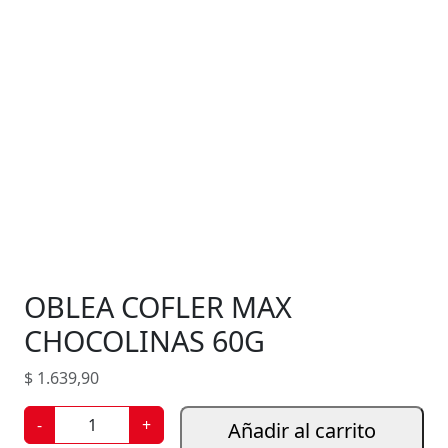
OBLEA COFLER MAX
CHOCOLINAS 60G
$
1.639,90
O
-
+
Añadir al carrito
B