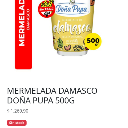
MERMELADA DAMASCO
DOÑA PUPA 500G
$
1.269,90
Sin stock