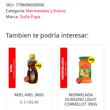
SKU:
7798096030096
Categoría:
Mermeladas y Dulces
Marca:
Doña Pupa
Tambien te podría interesar:
MIEL AXEL 360G
MERMELADA
DURAZNO LIGHT
$
3.169,90
CORMILLOT 390G