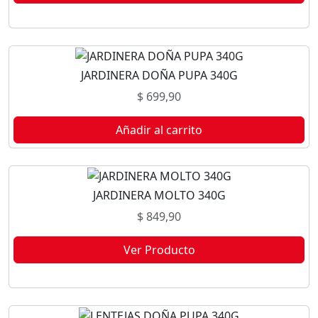
Este producto no está disponible porque no quedan existencias.
JARDINERA DOÑA PUPA 340G
$
699,90
Añadir al carrito
JARDINERA MOLTO 340G
$
849,90
Ver Producto
Este producto no está disponible porque no quedan existencias.