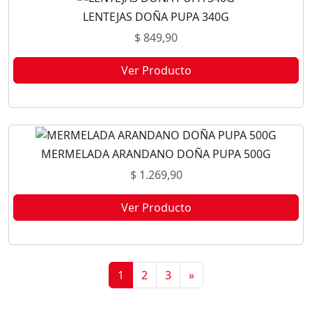
LENTEJAS DOÑA PUPA 340G
$
849,90
Ver Producto
Este producto no está disponible porque no quedan existencias.
MERMELADA ARANDANO DOÑA PUPA 500G
$
1.269,90
Ver Producto
Este producto no está disponible porque no quedan existencias.
1
2
3
»