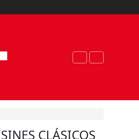
Cart
Account
ISINES CLÁSICOS