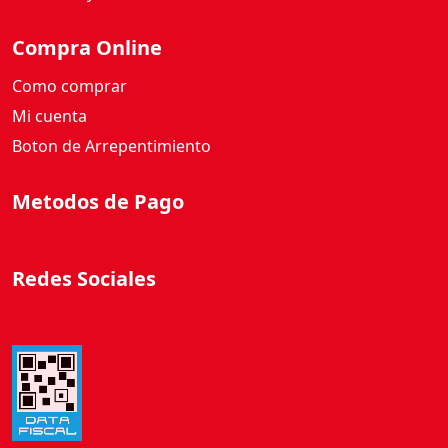
d
a
Compra Online
d
Como comprar
Mi cuenta
Boton de Arrepentimiento
Metodos de Pago
Redes Sociales