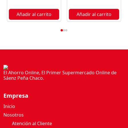
0
G
Añadir al carrito
Añadir al carrito
c
a
n
t
i
d
a
d
El Ahorro Online, El Primer Supermercado Online de
Sáenz Peña Chaco.
Empresa
Inicio
Nosotros
Atención al Cliente