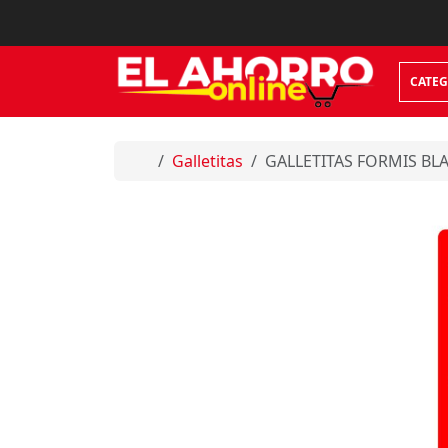
Skip to content
CATEG
Home
Galletitas
GALLETITAS FORMIS BL