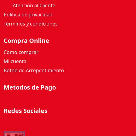
i
Atención al Cliente
d
Política de privacidad
a
Términos y condiciones
d
Compra Online
Como comprar
Mi cuenta
Boton de Arrepentimiento
Metodos de Pago
Redes Sociales