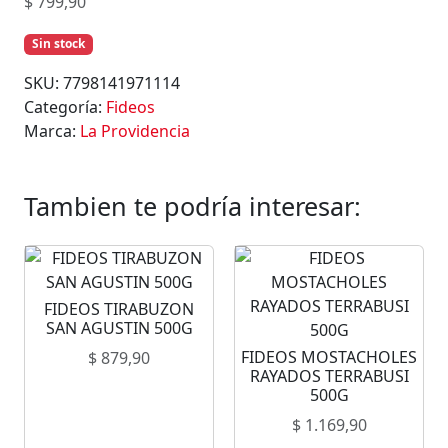
$
799,90
Sin stock
SKU:
7798141971114
Categoría:
Fideos
Marca:
La Providencia
Tambien te podría interesar:
FIDEOS TIRABUZON
SAN AGUSTIN 500G
FIDEOS MOSTACHOLES
$
879,90
RAYADOS TERRABUSI
500G
$
1.169,90