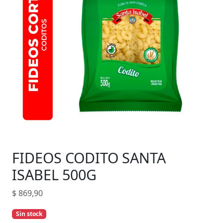
FIDEOS CODITO SANTA
ISABEL 500G
$
869,90
Sin stock