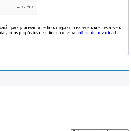
izarán para procesar tu pedido, mejorar tu experiencia en esta web,
nta y otros propósitos descritos en nuestra
política de privacidad
.