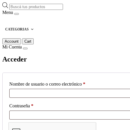
Búsqueda
de
Menu
productos
CATEGORIAS
Account
Cart
Mi Cuenta
Acceder
Obligatorio
Nombre de usuario o correo electrónico
*
Obligatorio
Contraseña
*