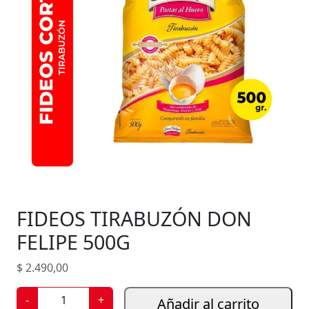
FIDEOS TIRABUZÓN DON
FELIPE 500G
$
2.490,00
F
-
+
Añadir al carrito