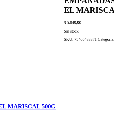
EMPANADAS
EL MARISCA
$
5.849,90
Sin stock
SKU:
75465488871
Categoría
L MARISCAL 500G