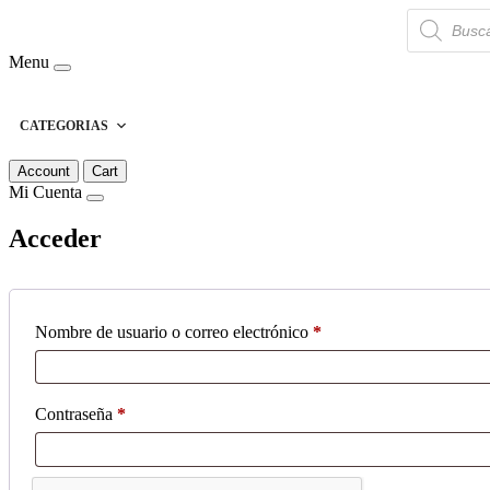
Búsqueda
de
productos
Menu
CATEGORIAS
Account
Cart
Mi Cuenta
Acceder
Obligatorio
Nombre de usuario o correo electrónico
*
Obligatorio
Contraseña
*