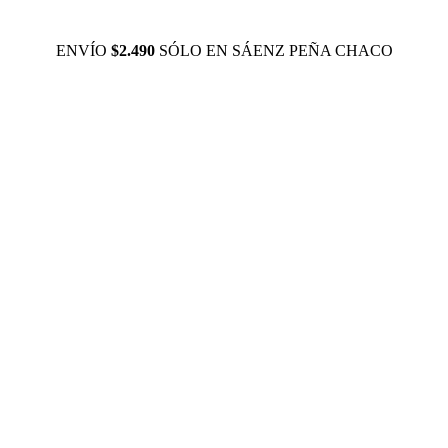
ENVÍO
$2.490
SÓLO EN SÁENZ PEÑA CHACO