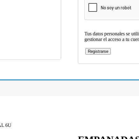
Tus datos personales se util
gestionar el acceso a tu cue
Registrarse
L 6U